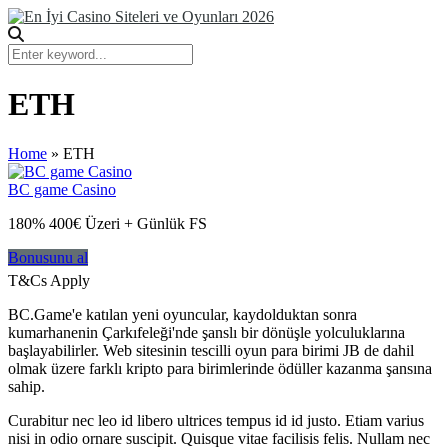
ETH
Home
»
ETH
BC game Casino
180% 400€ Üzeri + Günlük FS
Bonusunu al
T&Cs Apply
BC.Game'e katılan yeni oyuncular, kaydolduktan sonra
kumarhanenin Çarkıfeleği'nde şanslı bir dönüşle yolculuklarına
başlayabilirler. Web sitesinin tescilli oyun para birimi JB de dahil
olmak üzere farklı kripto para birimlerinde ödüller kazanma şansına
sahip.
Curabitur nec leo id libero ultrices tempus id id justo. Etiam varius
nisi in odio ornare suscipit. Quisque vitae facilisis felis. Nullam nec