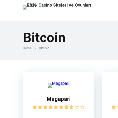
Bitcoin
Home
»
Bitcoin
Megapari