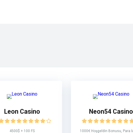
Leon Casino
Neon54 Casino
4500$ + 100 FS
1000€ Hoşgeldin Bonusu, Para İ