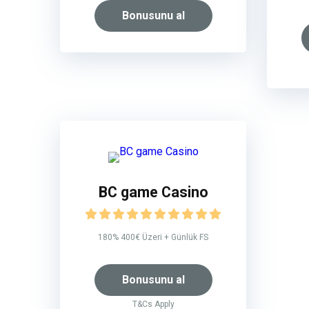
Bonusunu al
BC game Casino
180% 400€ Üzeri + Günlük FS
Bonusunu al
T&Cs Apply