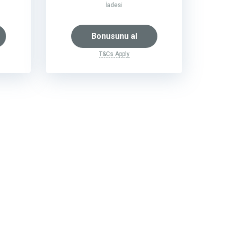
İadesi
Bonusunu al
T&Cs Apply