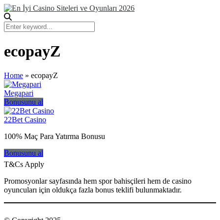
ecopayZ
Home
»
ecopayZ
Megapari
Bonusunu al
22Bet Casino
100% Maç Para Yatırma Bonusu
Bonusunu al
T&Cs Apply
Promosyonlar sayfasında hem spor bahisçileri hem de casino
oyuncuları için oldukça fazla bonus teklifi bulunmaktadır.