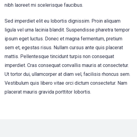
nibh laoreet mi scelerisque faucibus.
Sed imperdiet elit eu lobortis dignissim. Proin aliquam
ligula vel urna lacinia blandit. Suspendisse pharetra tempor
ipsum eget luctus. Donec et magna fermentum, pretium
sem et, egestas risus. Nullam cursus ante quis placerat
mattis. Pellentesque tincidunt turpis non consequat
imperdiet. Cras consequat convallis mauris at consectetur.
Ut tortor dui, ullamcorper at diam vel, facilisis rhoncus sem.
Vestibulum quis libero vitae orci dictum consectetur. Nam
placerat mauris gravida porttitor lobortis.