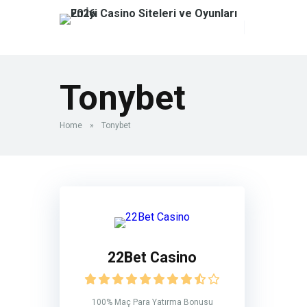
Tonybet
Home
»
Tonybet
22Bet Casino
100% Maç Para Yatırma Bonusu