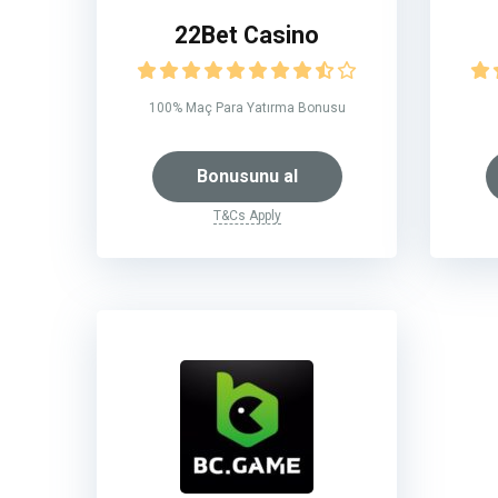
22Bet Casino
100% Maç Para Yatırma Bonusu
Bonusunu al
T&Cs Apply