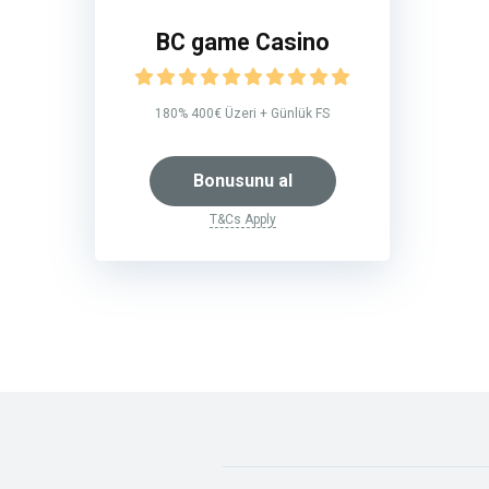
BC game Casino
180% 400€ Üzeri + Günlük FS
Bonusunu al
T&Cs Apply