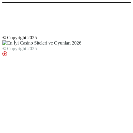
© Copyright 2025
© Copyright 2025