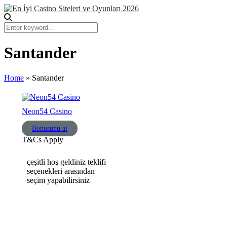
Santander
Home
»
Santander
Neon54 Casino
Bonusunu al
T&Cs Apply
çeşitli hoş geldiniz teklifi
seçenekleri arasından
seçim yapabilirsiniz