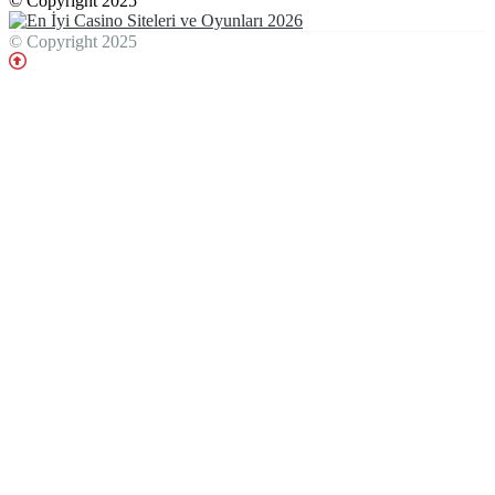
© Copyright 2025
© Copyright 2025